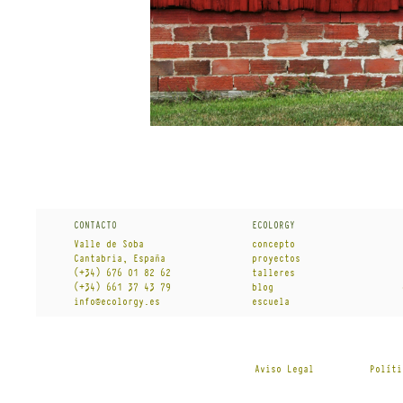
CONTACT0
ECOLORGY
Valle de Soba
concepto
Cantabria, España
proyectos
(+34) 676 01 82 62
talleres
(+34) 661 37 43 79
blog
info@ecolorgy.es
escuela
Aviso Legal
Políti