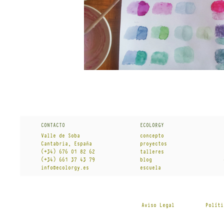
CONTACT0
ECOLORGY
Valle de Soba
concepto
Cantabria, España
proyectos
(+34) 676 01 82 62
talleres
(+34) 661 37 43 79
blog
info@ecolorgy.es
escuela
Aviso Legal
Políti