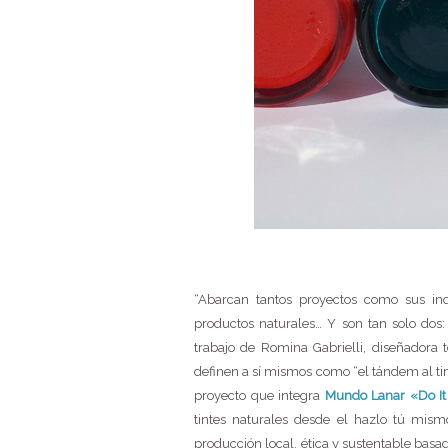
“Abarcan tantos proyectos como sus inqu
productos naturales… Y son tan solo dos
trabajo de Romina Gabrielli, diseñadora 
definen a sí mismos como “el tándem al ti
proyecto que integra
Mundo Lanar «Do It 
tintes naturales desde el hazlo tú mis
producción local, ética y sustentable basada 