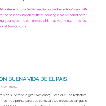
 think there is not a better way to go back to school than with
be the best destination for these paintings that we could never
ng your eyes into our project which, as you know, it has just
ions!
See you soon!
ÓN BUENA VIDA DE EL PAIS
0 Comments
ais en su versión digital! Nos enorgullece que una redactora
mos muy pronto para que conozcáis los proyectos tan guais