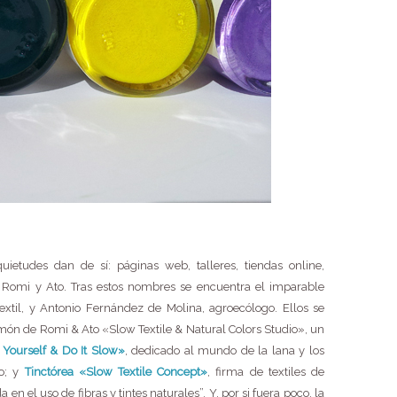
ietudes dan de sí: páginas web, talleres, tiendas online,
: Romi y Ato. Tras estos nombres se encuentra el imparable
textil, y Antonio Fernández de Molina, agroecólogo. Ellos se
món de Romi & Ato «Slow Textile & Natural Colors Studio», un
Yourself & Do It Slow»
, dedicado al mundo de la lana y los
mo; y
Tinctórea «Slow Textile Concept»
, firma de textiles de
en el uso de fibras y tintes naturales”. Y, por si fuera poco, la