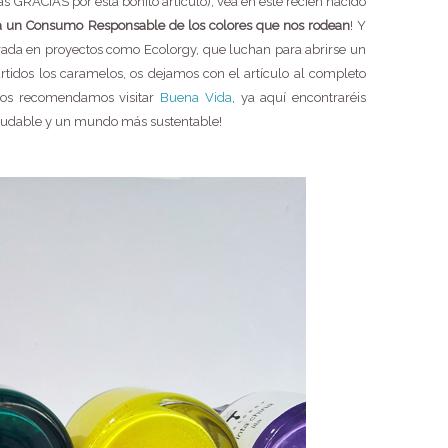
s GRACIAS por esta bonito artículo), vea en este recién nacido
un Consumo Responsable de los colores que nos rodean
! Y
irada en proyectos como Ecolorgy, que luchan para abrirse un
rtidos los caramelos, os dejamos con el artículo al completo
e os recomendamos visitar
Buena Vida
, ya aquí encontraréis
ludable y un mundo más sustentable!