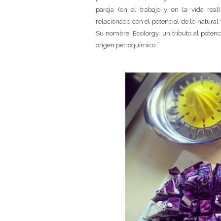
pareja (en el trabajo y en la vida re
relacionado con el potencial de lo natural f
Su nombre, Ecolorgy, un tributo al potenci
origen petroquímico.”