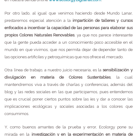
Por otro lado, al igual que venimos haciendo desde Mundo Lanar,
prestaremos especial atención a la
impartición de talleres y cursos
enfocados a incentivar la capacidad de las personas para elaborar sus
propios Colores Naturales Renovables
, ya que nos parece interesante
que la gente pueda acceder a un conocimiento poco accesible en el
mundo en que vivimos, que nos permita dejar de depender tanto de
las opciones artificiles y petroquímicas que nos ofrece el mercado.
Otra línea de trabajo, a nuestro juicio necesaria, es la
sensibilización y
divulgación en materia de Colores Sustentables
, la cual
mantendremos viva a través de charlas y conferencias, además del
blog y las redes sociales en las que participamos, pues entendemos
que es crucial poner ciertos puntos sobre las íes y dar a conocer las
implicaciones ecológicas y sociales asociadas a los colores que
consumimos.
Y, como buenos amantes de la prueba y error, Ecolorgy pone su
mirada en la
investigación y en la experimentación en materia de