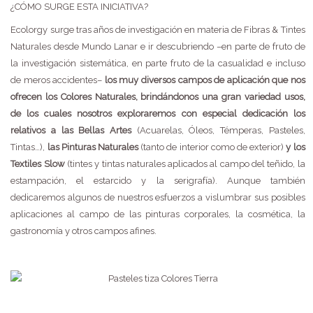
¿CÓMO SURGE ESTA INICIATIVA?
Ecolorgy surge tras años de investigación en materia de Fibras & Tintes
Naturales desde Mundo Lanar e ir descubriendo –en parte de fruto de
la investigación sistemática, en parte fruto de la casualidad e incluso
de meros accidentes–
los muy diversos campos de aplicación que nos
ofrecen los Colores Naturales, brindándonos una gran variedad usos,
de los cuales nosotros exploraremos con especial dedicación los
relativos a las Bellas Artes
(Acuarelas, Óleos, Témperas, Pasteles,
Tintas…),
las Pinturas Naturales
(tanto de interior como de exterior)
y los
Textiles Slow
(tintes y tintas naturales aplicados al campo del teñido, la
estampación, el estarcido y la serigrafía). Aunque también
dedicaremos algunos de nuestros esfuerzos a vislumbrar sus posibles
aplicaciones al campo de las pinturas corporales, la cosmética, la
gastronomía y otros campos afines.