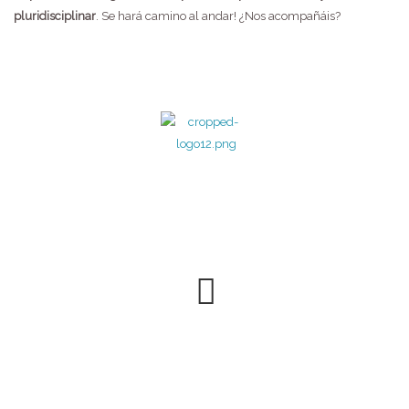
pluridisciplinar
. Se hará camino al andar! ¿Nos acompañáis?
4 SEPTIEMBRE, 2014