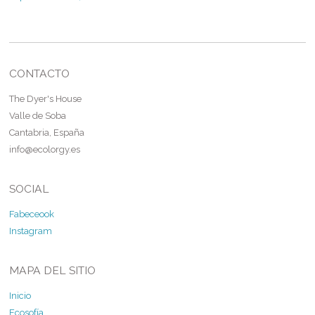
CONTACTO
The Dyer's House
Valle de Soba
Cantabria, España
info@ecolorgy.es
SOCIAL
Fabeceook
Instagram
MAPA DEL SITIO
Inicio
Ecosofía