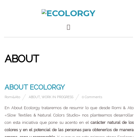
ABOUT
15 OCTUBRE, 2014
ABOUT ECOLORGY
Romi&Ato
ABOUT
,
WORK IN PROGRESS
0 Comments
En About Ecolorgy trataremos de resumir lo que desde Romi & Ato
«Slow Textiles & Natural Colors Studio» nos planteamos desarrollar
con esta iniciativa que pone su acento en el
carácter natural de los
colores y en el potencial de las personas para obtenerlos de manera