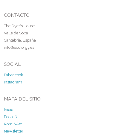
CONTACTO
The Dyer's House
Valle de Soba
Cantabria, España
info@ecolorgy.es
SOCIAL
Fabeceook
Instagram
MAPA DEL SITIO
Inicio
Ecosofía
Romi&Ato
Newsletter