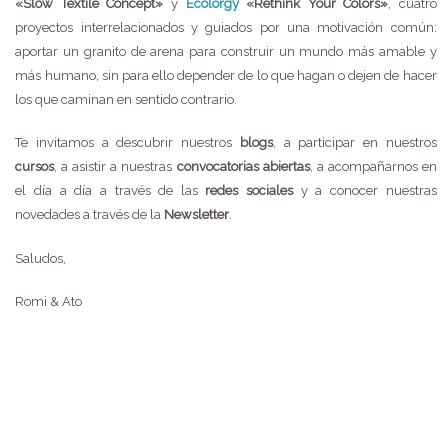
«Slow Textile Concept»
y
Ecolorgy
«Rethink Your Colors»
, cuatro
proyectos interrelacionados y guiados por una motivación común:
aportar un granito de arena para construir un mundo más amable y
más humano, sin para ello depender de lo que hagan o dejen de hacer
los que caminan en sentido contrario.
Te invitamos a descubrir nuestros
blogs
, a participar en nuestros
cursos
, a asistir a nuestras
convocatorias abiertas
, a acompañarnos en
el día a día a través de las
redes sociales
y a conocer nuestras
novedades a través de la
Newsletter
.
Saludos,
Romi & Ato