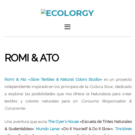
ROMI & ATO
Romi & Ato «Slow Textiles & Natural Colors Studio»
es un proyecto
independiente inspirado en los principios de la
Cultura Slow
, dedicado
a explorar las posibilidades que nos ofrece la Naturaleza para crear
textiles y colores naturales para un
Consumo Responsable &
Consciente
.
Una aventura que aúna
The Dyer’s House
«Escuela de Tintes Naturales
& Sustentables»
,
Mundo Lanar
«Do It Yourself & Do It Slow»
,
Tinctórea