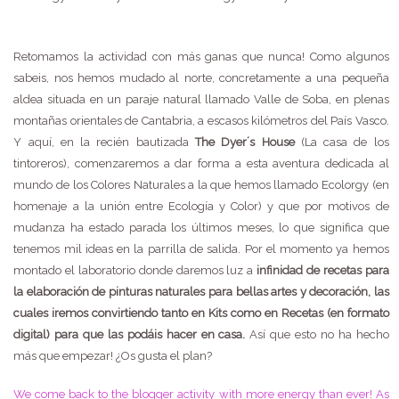
Retomamos la actividad con más ganas que nunca! Como algunos
sabeis, nos hemos mudado al norte, concretamente a una pequeña
aldea situada en un paraje natural llamado Valle de Soba, en plenas
montañas orientales de Cantabria, a escasos kilómetros del País Vasco.
Y aquí, en la recién bautizada
The Dyer´s House
(La casa de los
tintoreros), comenzaremos a dar forma a esta aventura dedicada al
mundo de los Colores Naturales a la que hemos llamado Ecolorgy (en
homenaje a la unión entre Ecología y Color) y que por motivos de
mudanza ha estado parada los últimos meses, lo que significa que
tenemos mil ideas en la parrilla de salida. Por el momento ya hemos
montado el laboratorio donde daremos luz a
infinidad de recetas para
la elaboración de pinturas naturales para bellas artes y decoración, las
cuales iremos convirtiendo tanto en Kits como en Recetas (en formato
digital) para que las podáis hacer en casa.
Así que esto no ha hecho
más que empezar! ¿Os gusta el plan?
We come back to the blogger activity with more energy than ever! As