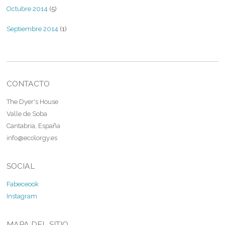
Octubre 2014
(5)
Septiembre 2014
(1)
CONTACTO
The Dyer's House
Valle de Soba
Cantabria, España
info@ecolorgy.es
SOCIAL
Fabeceook
Instagram
MAPA DEL SITIO