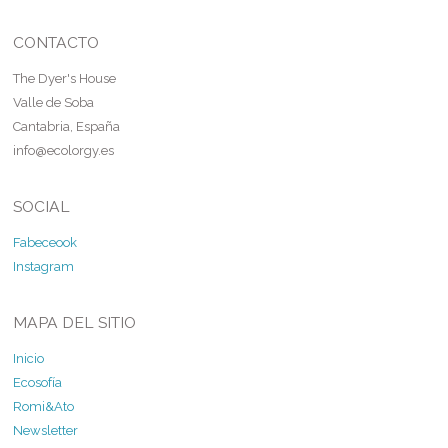
CONTACTO
The Dyer's House
Valle de Soba
Cantabria, España
info@ecolorgy.es
SOCIAL
Fabeceook
Instagram
MAPA DEL SITIO
Inicio
Ecosofía
Romi&Ato
Newsletter