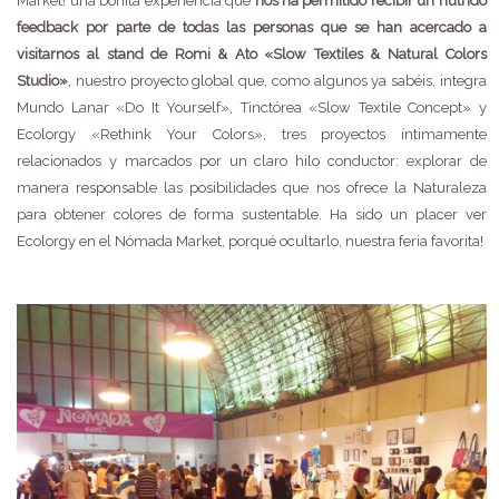
Market! una bonita experiencia que
nos ha permitido recibir un nutrido
feedback por parte de todas las personas que se han acercado a
visitarnos al stand de Romi & Ato «Slow Textiles & Natural Colors
Studio»
, nuestro proyecto global que, como algunos ya sabéis, integra
Mundo Lanar «Do It Yourself», Tinctórea «Slow Textile Concept» y
Ecolorgy «Rethink Your Colors», tres proyectos íntimamente
relacionados y marcados por un claro hilo conductor: explorar de
manera responsable las posibilidades que nos ofrece la Naturaleza
para obtener colores de forma sustentable. Ha sido un placer ver
Ecolorgy en el Nómada Market, porqué ocultarlo, nuestra feria favorita!