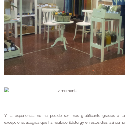
Y la experiencia no ha podido ser más gratificante gracias a la
excepcional acogida que ha recibido Edolorgy en estos días, así como