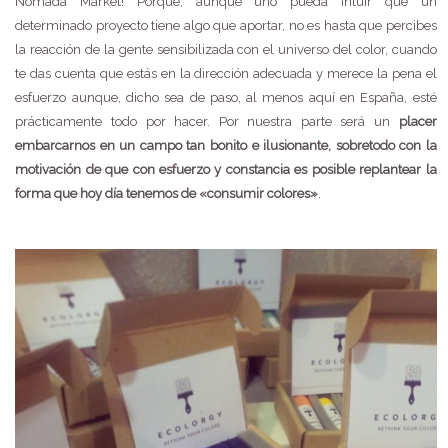
Nómada Market! Porque, aunque uno pueda intuir que un
determinado proyecto tiene algo que aportar, no es hasta que percibes
la reacción de la gente sensibilizada con el universo del color, cuando
te das cuenta que estás en la dirección adecuada y merece la pena el
esfuerzo aunque, dicho sea de paso, al menos aquí en España, esté
prácticamente todo por hacer. Por nuestra parte será un
placer
embarcarnos en un campo tan bonito e ilusionante, sobretodo con la
motivación de que con esfuerzo y constancia es posible replantear la
forma que hoy día tenemos de «consumir colores»
.