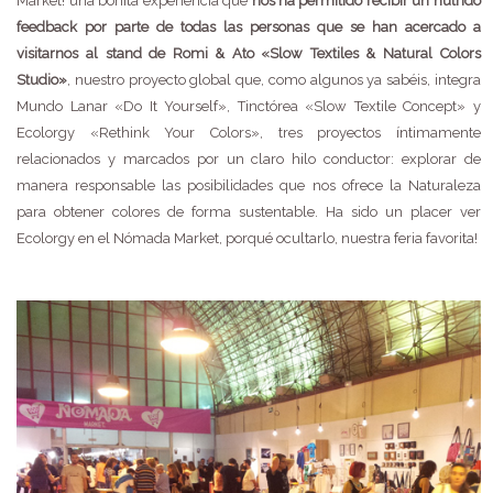
Market! una bonita experiencia que
nos ha permitido recibir un nutrido
feedback por parte de todas las personas que se han acercado a
visitarnos al stand de Romi & Ato «Slow Textiles & Natural Colors
Studio»
, nuestro proyecto global que, como algunos ya sabéis, integra
Mundo Lanar «Do It Yourself», Tinctórea «Slow Textile Concept» y
Ecolorgy «Rethink Your Colors», tres proyectos íntimamente
relacionados y marcados por un claro hilo conductor: explorar de
manera responsable las posibilidades que nos ofrece la Naturaleza
para obtener colores de forma sustentable. Ha sido un placer ver
Ecolorgy en el Nómada Market, porqué ocultarlo, nuestra feria favorita!